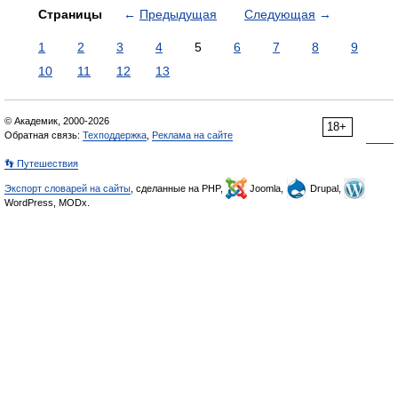
Страницы
←
Предыдущая
Следующая
→
1
2
3
4
5
6
7
8
9
10
11
12
13
© Академик, 2000-2026
18+
Обратная связь:
Техподдержка
,
Реклама на сайте
👣 Путешествия
Экспорт словарей на сайты
, сделанные на PHP,
Joomla,
Drupal,
WordPress, MODx.