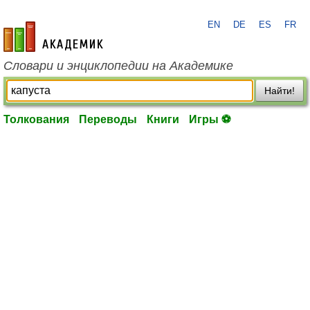
EN
DE
ES
FR
academic.ru
Словари и энциклопедии на Академике
Найти!
Толкования
Переводы
Книги
Игры ⚽